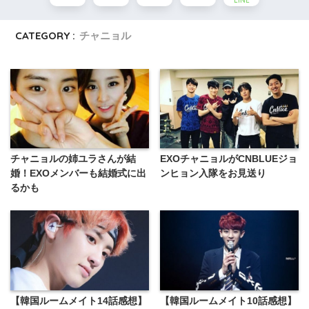
LINE
CATEGORY :
チャニョル
チャニョルの姉ユラさんが結
EXOチャニョルがCNBLUEジョ
婚！EXOメンバーも結婚式に出
ンヒョン入隊をお見送り
るかも
【韓国ルームメイト14話感想】
【韓国ルームメイト10話感想】