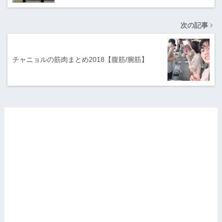
次の記事
チャニョルの筋肉まとめ2018【腹筋/腕筋】