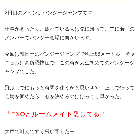
2日目のメインはバンジージャンプです。
仕事があったり、疲れている人は先に帰って、主に若手の
メンバーでバンジー会場に向かいます。
今回は韓国一のバンジージャンプで地上63メートル。チャ
ニョルは高所恐怖症で、この時が人生初めてのバンジージ
ャンプでした。
飛ぶまでにもっと時間を使うかと思いきや、上まで行って
足場を固めたら、心を決めるのはけっこう早かった。
「EXOとルームメイト愛してる！」
大声で叫んですぐ飛び降りたー！！