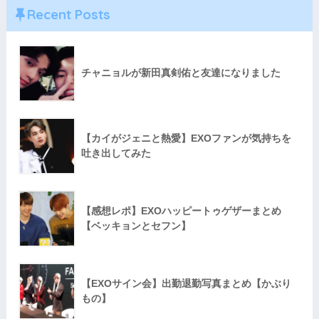
Recent Posts
チャニョルが新田真剣佑と友達になりました
【カイがジェニと熱愛】EXOファンが気持ちを
吐き出してみた
【感想レポ】EXOハッピートゥゲザーまとめ
【ベッキョンとセフン】
【EXOサイン会】出勤退勤写真まとめ【かぶり
もの】