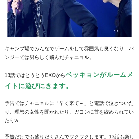
キャンプ場でみんなでゲームをして雰囲気も良くなり、バ
ンジーでは男らしく飛んだチャニョル。
ベッキョンがルームメ
13話ではとうとうEXOから
イトに遊びにきます。
予告ではチャニョルに「早く来て～」と電話で泣きついた
り、理想の女性を聞かれたり、ガヨンに首を絞められてい
たりw
予告だけでも盛りだくさんでワクワクします。13話も楽し