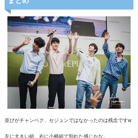
まとめ
並びがチャンベク、セジュンではなかったのは残念ですw
左に大きい組、右に小柄組で別れた感じかな。