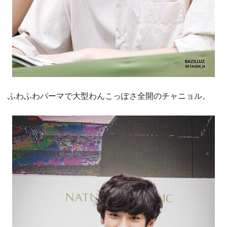
ふわふわパーマで大型わんこっぽさ全開のチャニョル。