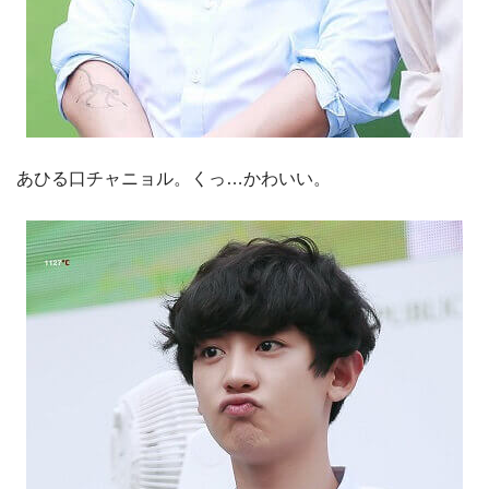
あひる口チャニョル。くっ…かわいい。