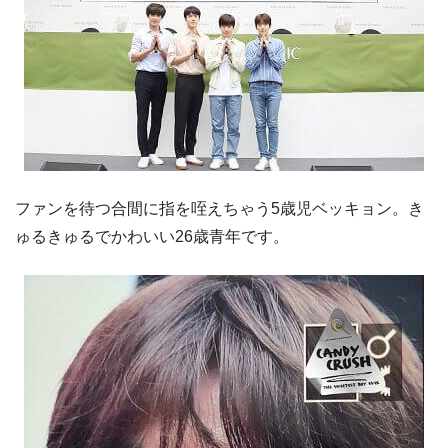
ファンを待つ合間に指を咥えちゃう5歳児ベッキョン。き
ゅるきゅるでかわいい26歳青年です。