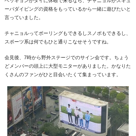
ベッキョンがタイに休暇で来るなら、チャニョルがスキュ
ーバダイビングの資格をもっているから一緒に遊びたいと
言っていました。
チャニョルってボーリングもできるしスノボもできるし、
スポーツ系は何でもひと通りこなせそうですね。
会見後、7時から野外ステージでのサイン会です。ちょう
どメンバーの頭上に大型モニターがありました。かなりた
くさんのファンがひと目会いたくて集まっています。