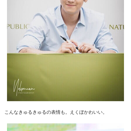
こんなきゅるきゅるの表情も。えくぼかわいい。