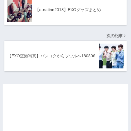
【a-nation2018】EXOグッズまとめ
次の記事
【EXO空港写真】バンコクからソウルへ180806