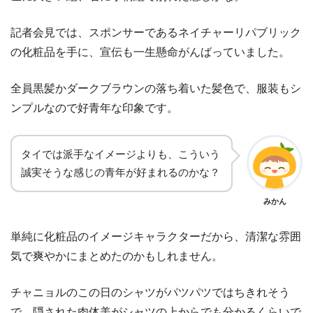
記者会見では、スポンサーであるネイチャーリパブリック
の化粧品を手に、宣伝も一生懸命がんばっていました。
全員黒髪かダークブラウンの落ち着いた髪色で、服装もシ
ンプルなので好青年な印象です。
タイでは派手なイメージよりも、こういう
誠実そうな感じの青年が好まれるのかな？
みかん
単純に化粧品のイメージキャラクターだから、清潔な雰囲
気で爽やかにまとめたのかもしれません。
チャニョルのこの日のシャツがパツパツではちきれそう
で、隠された肉体美がシャツの上からでも分かるくらいで