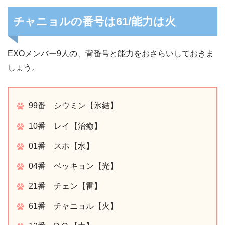
チャニョルの番号は61/
能力は火
EXOメンバー9人の、背番号と能力をおさらいしておきま
しょう。
99番 シウミン【氷結】
10番 レイ【治癒】
01番 スホ【水】
04番 ベッキョン【光】
21番 チェン【雷】
61番 チャニョル【火】