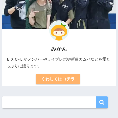
みかん
ＥＸＯ-Ｌがメンバーやライブレポや新曲カムバなどを愛た
っぷりに語ります。
くわしくはコチラ