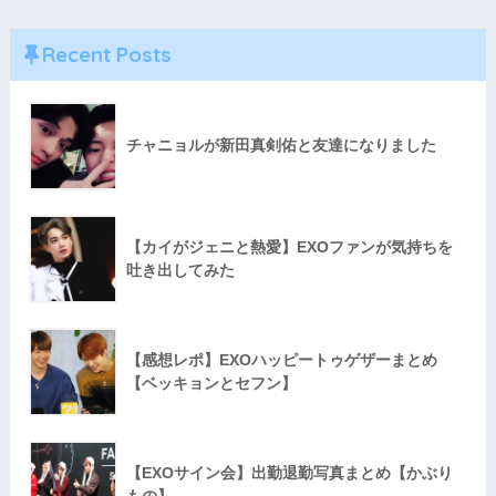
Recent Posts
チャニョルが新田真剣佑と友達になりました
【カイがジェニと熱愛】EXOファンが気持ちを
吐き出してみた
【感想レポ】EXOハッピートゥゲザーまとめ
【ベッキョンとセフン】
【EXOサイン会】出勤退勤写真まとめ【かぶり
もの】