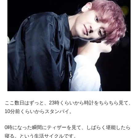
ここ数日はずっと、23時くらいから時計をちらちら見て、
10分前くらいからスタンバイ。
0時になった瞬間にティザーを見て、しばらく堪能したら
寝る。という生活サイクルです。