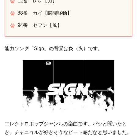
12番 D.O.【力】
88番 カイ【瞬間移動】
94番 セフン【風】
能力ソング「Sign」の背景は炎（火）です。
エレクトロポップジャンルの楽曲です。パッと聞いたと
き、チャニョルが好きそうなビート感だなと思いました。