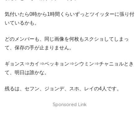
気付いたら0時から1時間くらいずっとツイッターに張り付
いているかも。
どのメンバーも、同じ画像を何枚もスクショしてしまっ
て、保存の手が止まりません。
ギョンス⇒カイ⇒ベッキョン⇒シウミン⇒チャニョルとき
て、明日は誰かな。
残るは、セフン、ジョンデ、スホ、レイの4人です。
Sponsored Link