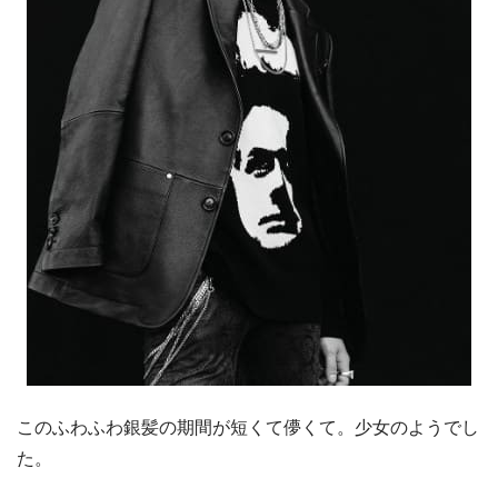
このふわふわ銀髪の期間が短くて儚くて。少女のようでし
た。