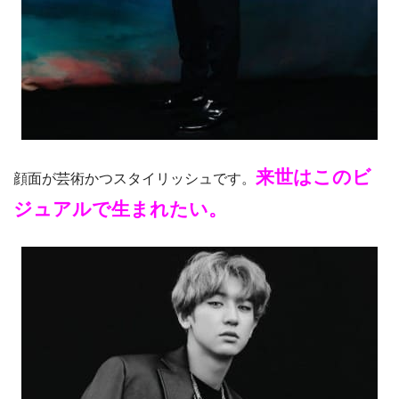
来世はこのビ
顔面が芸術かつスタイリッシュです。
ジュアルで生まれたい。