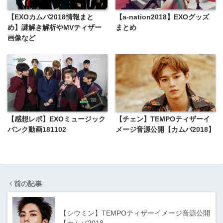
【EXOカムバ2018情報まと
【a-nation2018】EXOグッズ
め】謎解き解析やMVティザー
まとめ
画像など
【感想レポ】EXOミュージック
【チェン】TEMPOティザーイ
バンク動画181102
メージ音源公開【カムバ2018】
前の記事
【シウミン】TEMPOティザーイメージ音源公開