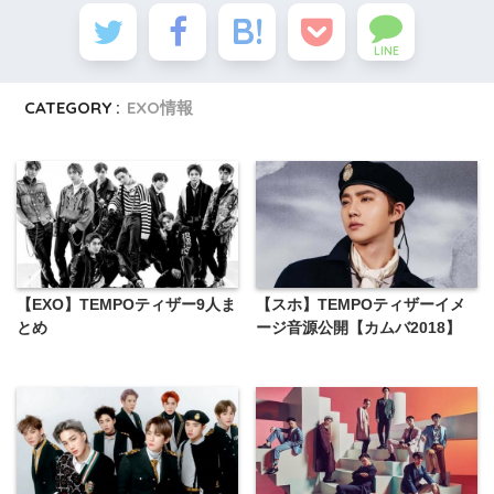
LINE
CATEGORY :
EXO情報
【EXO】TEMPOティザー9人ま
【スホ】TEMPOティザーイメ
とめ
ージ音源公開【カムバ2018】