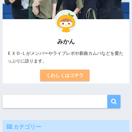
みかん
ＥＸＯ-Ｌがメンバーやライブレポや新曲カムバなどを愛た
っぷりに語ります。
くわしくはコチラ
カテゴリー