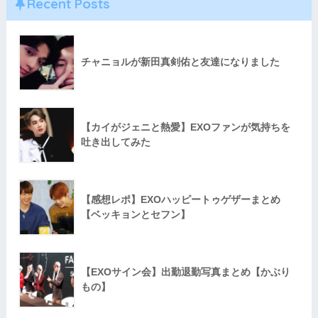
Recent Posts
チャニョルが新田真剣佑と友達になりました
【カイがジェニと熱愛】EXOファンが気持ちを
吐き出してみた
【感想レポ】EXOハッピートゥゲザーまとめ
【ベッキョンとセフン】
【EXOサイン会】出勤退勤写真まとめ【かぶり
もの】