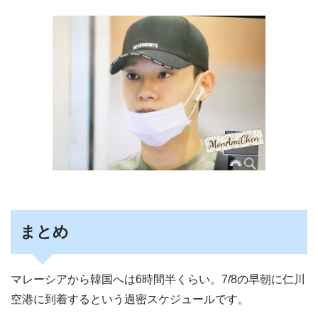
まとめ
マレーシアから韓国へは6時間半くらい。7/8の早朝に仁川
空港に到着するという過密スケジュールです。