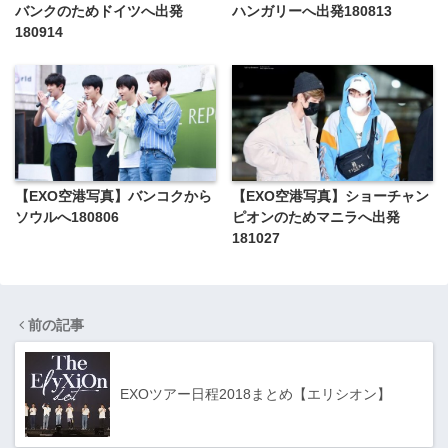
バンクのためドイツへ出発
ハンガリーへ出発180813
180914
【EXO空港写真】バンコクから
【EXO空港写真】ショーチャン
ソウルへ180806
ピオンのためマニラへ出発
181027
前の記事
EXOツアー日程2018まとめ【エリシオン】