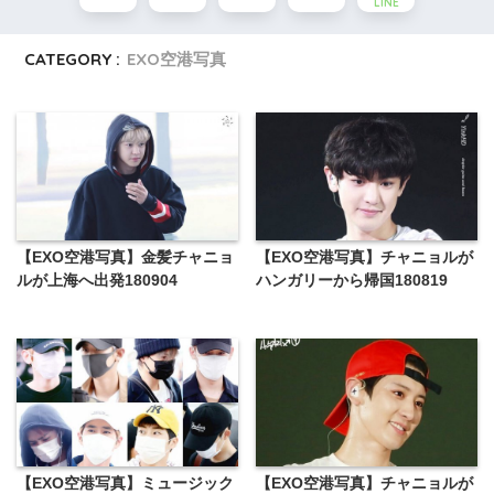
LINE
CATEGORY :
EXO空港写真
【EXO空港写真】金髪チャニョ
【EXO空港写真】チャニョルが
ルが上海へ出発180904
ハンガリーから帰国180819
【EXO空港写真】ミュージック
【EXO空港写真】チャニョルが